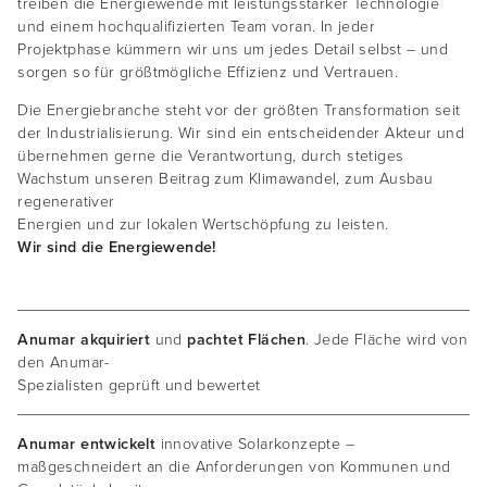
treiben die Energiewende mit leistungsstarker Technologie
und einem hochqualifizierten Team voran. In jeder
Projektphase kümmern wir uns um jedes Detail selbst – und
sorgen so für größtmögliche Effizienz und Vertrauen.
Die Energiebranche steht vor der größten Transformation seit
der Industrialisierung. Wir sind ein entscheidender Akteur und
übernehmen gerne die Verantwortung, durch stetiges
Wachstum unseren Beitrag zum Klimawandel, zum Ausbau
regenerativer
Energien und zur lokalen Wertschöpfung zu leisten.
Wir sind die Energiewende!
Anumar akquiriert
und
pachtet Flächen
. Jede Fläche wird von
den Anumar-
Spezialisten geprüft und bewertet
Anumar entwickelt
innovative Solarkonzepte –
maßgeschneidert an die Anforderungen von Kommunen und