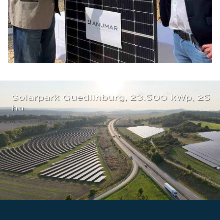
Solarpark Quedlinburg, 23.500 kWp, 25
ha