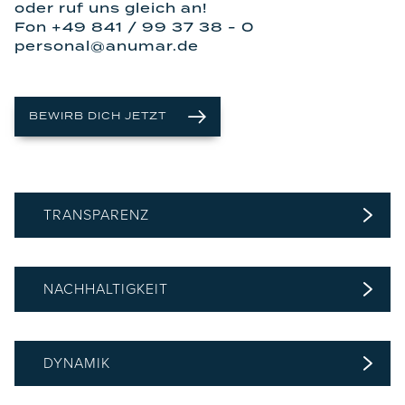
oder ruf uns gleich an!
Fon +49 841 / 99 37 38 - 0
personal@anumar.de
BEWIRB DICH JETZT
TRANSPARENZ
NACHHALTIGKEIT
DYNAMIK