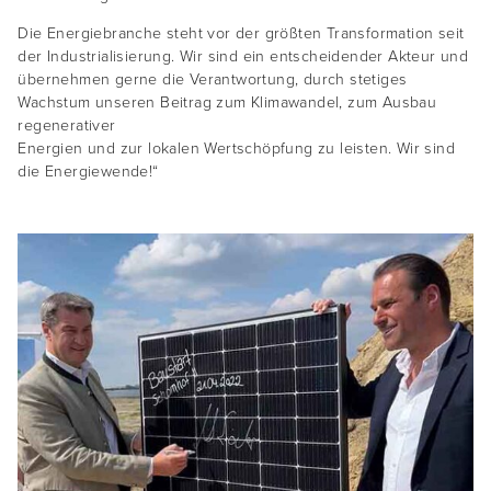
Die Energiebranche steht vor der größten Transformation seit
der Industrialisierung. Wir sind ein entscheidender Akteur und
übernehmen gerne die Verantwortung, durch stetiges
Wachstum unseren Beitrag zum Klimawandel, zum Ausbau
regenerativer
Energien und zur lokalen Wertschöpfung zu leisten. Wir sind
die Energiewende!“