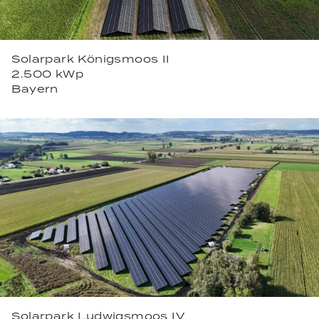
Solarpark Königsmoos II
2.500 kWp
Bayern
Solarpark Ludwigsmoos IV