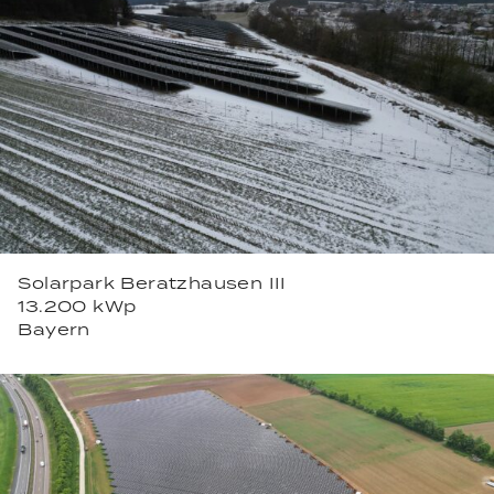
Solarpark Beratzhausen III
13.200 kWp
Bayern