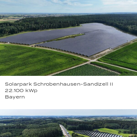
Solarpark Schrobenhausen-Sandizell II
22.100 kWp
Bayern