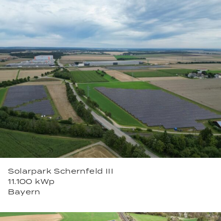
Solarpark Schernfeld III
11.100 kWp
Bayern