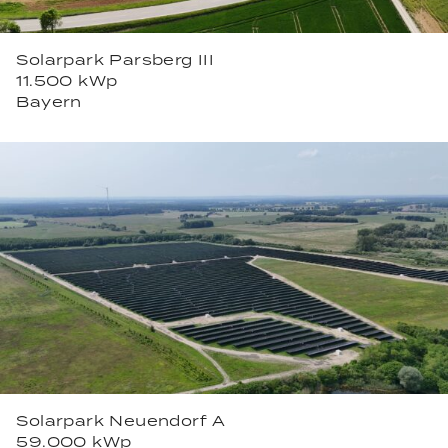
Solarpark Parsberg III
11.500 kWp
Bayern
Solarpark Neuendorf A
59.000 kWp