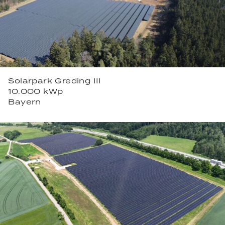
Solarpark Greding III
10.000 kWp
Bayern