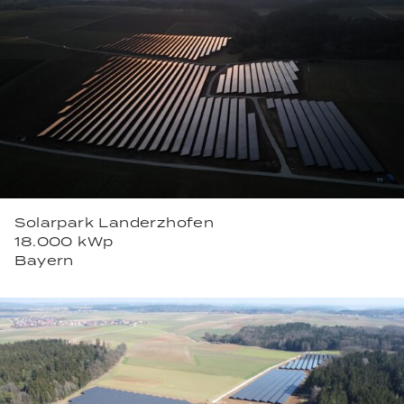
Solarpark Landerzhofen
18.000 kWp
Bayern