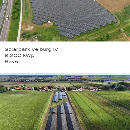
Solarpark Velburg IV
9.200 kWp
Bayern