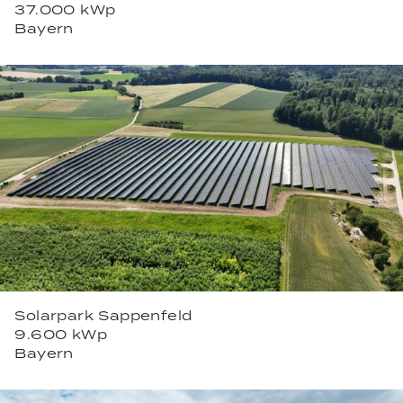
37.000 kWp
Bayern
Solarpark Sappenfeld
9.600 kWp
Bayern