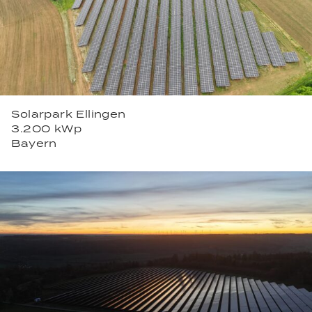
Solarpark Ellingen
3.200 kWp
Bayern