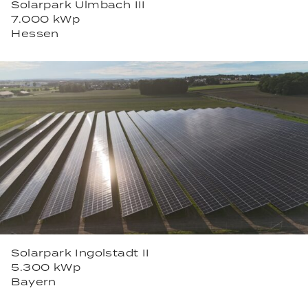
Solarpark Ulmbach III
7.000 kWp
Hessen
Solarpark Ingolstadt II
5.300 kWp
Bayern