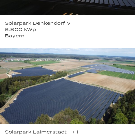
Solarpark Denkendorf V
6.800 kWp
Bayern
Solarpark Laimerstadt I + II