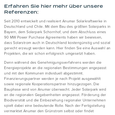
Erfahren Sie hier mehr über unsere
Referenzen:
Seit 2010 entwickelt und realisiert Anumar Solarkraftwerke in
Deutschland und Chile. Mit dem Bau des größten Solarparks in
Bayern, dem Solarpark Schornhof, und dem Abschluss eines
90 MW Power Purchase Agreements haben wir bewiesen,
dass Solarstrom auch in Deutschland kostengünstig und sozial
gerecht erzeugt werden kann. Hier finden Sie eine Auswahl an
Projekten, die wir schon erfolgreich umgesetzt haben.
Denn während des Genehmigungsverfahrens werden die
Energieprojekte an die regionalen Bestimmungen angepasst
und mit den Kommunen individuell abgestimmt.
Finanzierungspartner werden je nach Projekt ausgewählt
sowie regionale Kooperationspartner hinzugezogen. Die
Bauphase wird von Anumar überwacht. Jeder Solarpark wird
an die regionalen Gegebenheiten angepasst. Förderung der
Biodiversität und die Einbeziehung regionaler Unternehmen
spielt dabei eine bedeutende Rolle. Nach der Fertigstellung
vermarktet Anumar den Grünstrom selbst oder findet