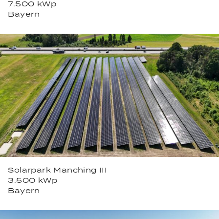
7.500 kWp
Bayern
Solarpark Manching III
3.500 kWp
Bayern