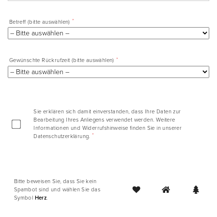
*
Betreff (bitte auswählen)
*
Gewünschte Rückrufzeit (bitte auswählen)
Sie erklären sich damit einverstanden, dass Ihre Daten zur
Bearbeitung Ihres Anliegens verwendet werden. Weitere
Informationen und Widerrufshinweise finden Sie in unserer
*
Datenschutzerklärung
.
Bitte beweisen Sie, dass Sie kein
Spambot sind und wählen Sie das
Symbol
Herz
.