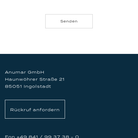
Anumar GmbH
Haunwöhrer Straße 21
85051 Ingolstadt
Rückruf anfordern
Fon +49 841 / 99 37 38 - 0